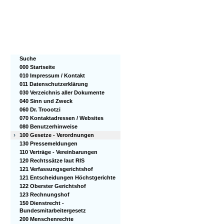
Suche
000 Startseite
010 Impressum / Kontakt
011 Datenschutzerklärung
030 Verzeichnis aller Dokumente
040 Sinn und Zweck
060 Dr. Troootzi
070 Kontaktadressen / Websites
080 Benutzerhinweise
›
100 Gesetze - Verordnungen
130 Pressemeldungen
110 Verträge - Vereinbarungen
120 Rechtssätze laut RIS
121 Verfassungsgerichtshof
121 Entscheidungen Höchstgerichte
122 Oberster Gerichtshof
123 Rechnungshof
150 Dienstrecht -
Bundesmitarbeitergesetz
200 Menschenrechte