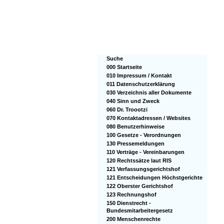
Suche
000 Startseite
010 Impressum / Kontakt
011 Datenschutzerklärung
030 Verzeichnis aller Dokumente
040 Sinn und Zweck
060 Dr. Troootzi
070 Kontaktadressen / Websites
080 Benutzerhinweise
100 Gesetze - Verordnungen
130 Pressemeldungen
110 Verträge - Vereinbarungen
120 Rechtssätze laut RIS
121 Verfassungsgerichtshof
121 Entscheidungen Höchstgerichte
122 Oberster Gerichtshof
123 Rechnungshof
150 Dienstrecht -
Bundesmitarbeitergesetz
200 Menschenrechte