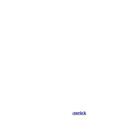
‹zurück