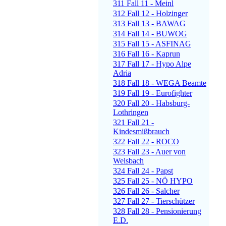
311 Fall 11 - Meinl
312 Fall 12 - Holzinger
313 Fall 13 - BAWAG
314 Fall 14 - BUWOG
315 Fall 15 - ASFINAG
316 Fall 16 - Kaprun
317 Fall 17 - Hypo Alpe
Adria
318 Fall 18 - WEGA Beamte
319 Fall 19 - Eurofighter
320 Fall 20 - Habsburg-
Lothringen
321 Fall 21 -
Kindesmißbrauch
322 Fall 22 - ROCO
323 Fall 23 - Auer von
Welsbach
324 Fall 24 - Papst
325 Fall 25 - NÖ HYPO
326 Fall 26 - Salcher
327 Fall 27 - Tierschützer
328 Fall 28 - Pensionierung
E.D.