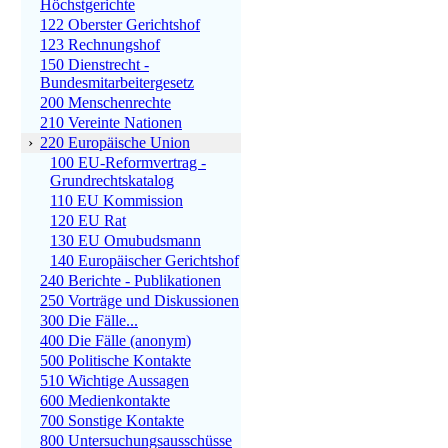
Höchstgerichte
122 Oberster Gerichtshof
123 Rechnungshof
150 Dienstrecht -
Bundesmitarbeitergesetz
200 Menschenrechte
210 Vereinte Nationen
›
220 Europäische Union
100 EU-Reformvertrag -
Grundrechtskatalog
110 EU Kommission
120 EU Rat
130 EU Omubudsmann
140 Europäischer Gerichtshof
240 Berichte - Publikationen
250 Vorträge und Diskussionen
300 Die Fälle...
400 Die Fälle (anonym)
500 Politische Kontakte
510 Wichtige Aussagen
600 Medienkontakte
700 Sonstige Kontakte
800 Untersuchungsausschüsse