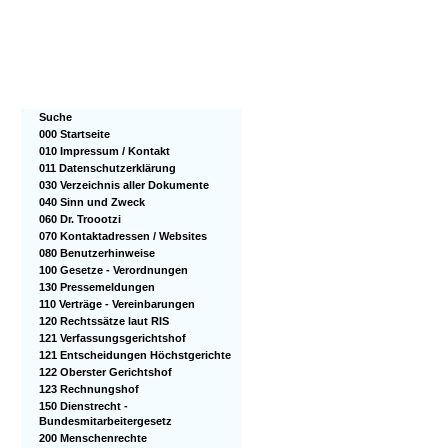
Suche
000 Startseite
010 Impressum / Kontakt
011 Datenschutzerklärung
030 Verzeichnis aller Dokumente
040 Sinn und Zweck
060 Dr. Troootzi
070 Kontaktadressen / Websites
080 Benutzerhinweise
100 Gesetze - Verordnungen
130 Pressemeldungen
110 Verträge - Vereinbarungen
120 Rechtssätze laut RIS
121 Verfassungsgerichtshof
121 Entscheidungen Höchstgerichte
122 Oberster Gerichtshof
123 Rechnungshof
150 Dienstrecht -
Bundesmitarbeitergesetz
200 Menschenrechte