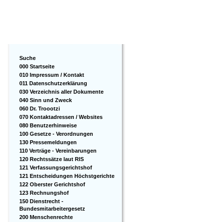
Suche
000 Startseite
010 Impressum / Kontakt
011 Datenschutzerklärung
030 Verzeichnis aller Dokumente
040 Sinn und Zweck
060 Dr. Troootzi
070 Kontaktadressen / Websites
080 Benutzerhinweise
100 Gesetze - Verordnungen
130 Pressemeldungen
110 Verträge - Vereinbarungen
120 Rechtssätze laut RIS
121 Verfassungsgerichtshof
121 Entscheidungen Höchstgerichte
122 Oberster Gerichtshof
123 Rechnungshof
150 Dienstrecht -
Bundesmitarbeitergesetz
200 Menschenrechte