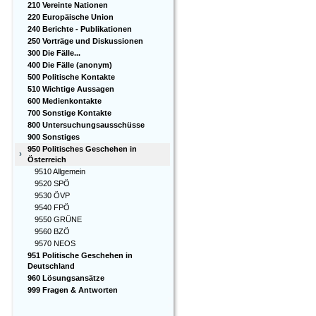
210 Vereinte Nationen
220 Europäische Union
240 Berichte - Publikationen
250 Vorträge und Diskussionen
300 Die Fälle...
400 Die Fälle (anonym)
500 Politische Kontakte
510 Wichtige Aussagen
600 Medienkontakte
700 Sonstige Kontakte
800 Untersuchungsausschüsse
900 Sonstiges
950 Politisches Geschehen in
›
Österreich
9510 Allgemein
9520 SPÖ
9530 ÖVP
9540 FPÖ
9550 GRÜNE
9560 BZÖ
9570 NEOS
951 Politische Geschehen in
Deutschland
960 Lösungsansätze
999 Fragen & Antworten