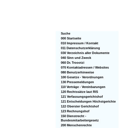
Suche
000 Startseite
010 Impressum / Kontakt
011 Datenschutzerklärung
030 Verzeichnis aller Dokumente
040 Sinn und Zweck
060 Dr. Troootzi
070 Kontaktadressen / Websites
080 Benutzerhinweise
100 Gesetze - Verordnungen
130 Pressemeldungen
110 Verträge - Vereinbarungen
120 Rechtssätze laut RIS
121 Verfassungsgerichtshof
121 Entscheidungen Höchstgerichte
122 Oberster Gerichtshof
123 Rechnungshof
150 Dienstrecht -
Bundesmitarbeitergesetz
200 Menschenrechte