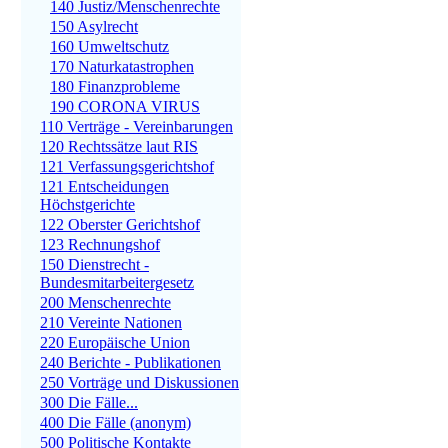
140 Justiz/Menschenrechte
150 Asylrecht
160 Umweltschutz
170 Naturkatastrophen
180 Finanzprobleme
190 CORONA VIRUS
110 Verträge - Vereinbarungen
120 Rechtssätze laut RIS
121 Verfassungsgerichtshof
121 Entscheidungen
Höchstgerichte
122 Oberster Gerichtshof
123 Rechnungshof
150 Dienstrecht -
Bundesmitarbeitergesetz
200 Menschenrechte
210 Vereinte Nationen
220 Europäische Union
240 Berichte - Publikationen
250 Vorträge und Diskussionen
300 Die Fälle...
400 Die Fälle (anonym)
500 Politische Kontakte