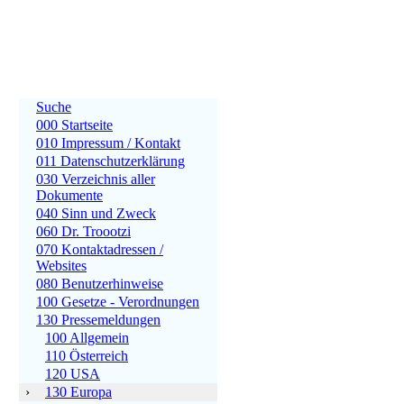
Suche
000 Startseite
010 Impressum / Kontakt
011 Datenschutzerklärung
030 Verzeichnis aller
Dokumente
040 Sinn und Zweck
060 Dr. Troootzi
070 Kontaktadressen /
Websites
080 Benutzerhinweise
100 Gesetze - Verordnungen
130 Pressemeldungen
100 Allgemein
110 Österreich
120 USA
›
130 Europa