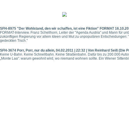
SFH-8975 "Der Wohlstand, den wir schaffen, ist eine Fiktion" FORMAT 16.10.2
FORMAT-Interview. Franz Schellhorn, Leiter der "Agenda Austria" und Mann für un
zukünftigen Regierung vor allem Ideen und Mut zu unpopulären Entscheidungen: "
gedeckten Tisch."
SFH-3674 Porr, Porr, nur du allein, 04.02.2011 | 22:32 | Von Reinhard Seiß (Die 
Keine U-Bahn. Keine Schnellbahn. Keine Straßenbahn. Dafür bis zu 200.000 Autos,
„Monte Laa“: warum gewohnt wird, wo niemand wohnen sollte. Ein Wiener Sittenbi